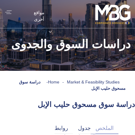
مواقع
أخرى
دراسات السوق والجدوى
Market & Feasibility Studies
-
Home
-
دراسة سوق
مسحوق حليب الإبل
دراسة سوق مسحوق حليب الإبل
الملخص
جدول
روابط