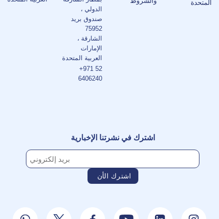
والشروط
المتحدة
الدولي ،
صندوق بريد
75952
الشارقة ،
الإمارات
العربية المتحدة
+971 52
6406240
اشترك في نشرتنا الإخبارية